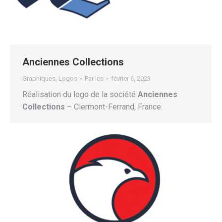
Anciennes Collections
Graphiques
,
Logos
Par
lcs
février 6, 2023
Réalisation du logo de la société
Anciennes
Collections
– Clermont-Ferrand, France.