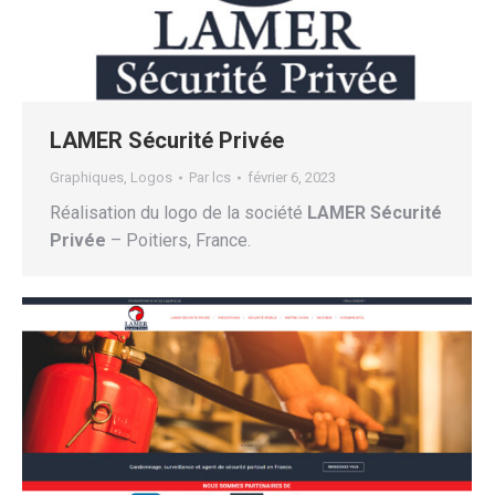
LAMER Sécurité Privée
Graphiques
,
Logos
Par
lcs
février 6, 2023
Réalisation du logo de la société
LAMER Sécurité
Privée
– Poitiers, France.