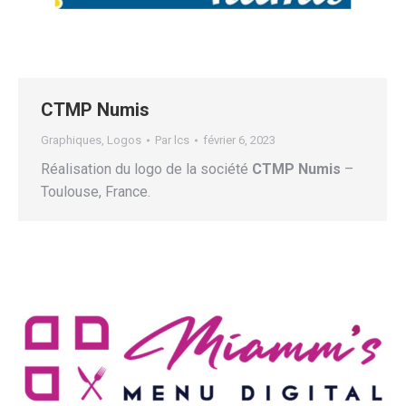
CTMP Numis
Graphiques
,
Logos
Par
lcs
février 6, 2023
Réalisation du logo de la société
CTMP Numis
–
Toulouse, France.