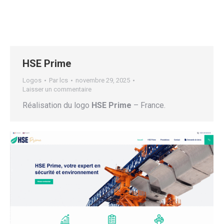
HSE Prime
Logos
Par
lcs
novembre 29, 2025
Laisser un commentaire
Réalisation du logo
HSE Prime
– France.