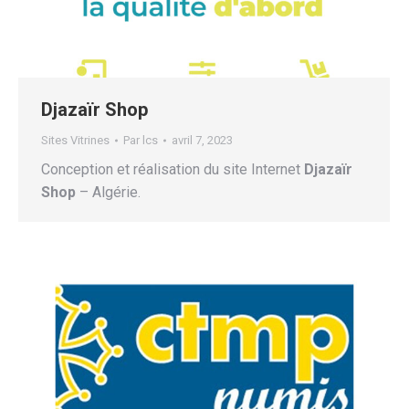
Djazaïr Shop
Sites Vitrines
Par
lcs
avril 7, 2023
Conception et réalisation du site Internet
Djazaïr
Shop
– Algérie.