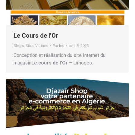
Le Cours de l’Or
Blogs
,
Sites Vitrines
Par
lcs
avril 8, 2023
Conception et réalisation du site Internet du
magasin
Le cours de l’Or
– Limoges.