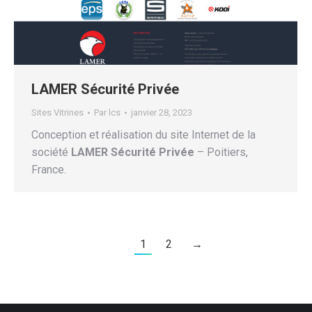
LAMER Sécurité Privée
Sites Vitrines
Par
lcs
janvier 28, 2023
Conception et réalisation du site Internet de la
société
LAMER Sécurité Privée
– Poitiers,
France.
1
2
→