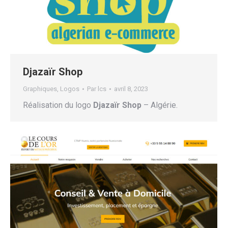
Djazaïr Shop
Graphiques
,
Logos
Par
lcs
avril 8, 2023
Réalisation du logo
Djazaïr Shop
– Algérie.