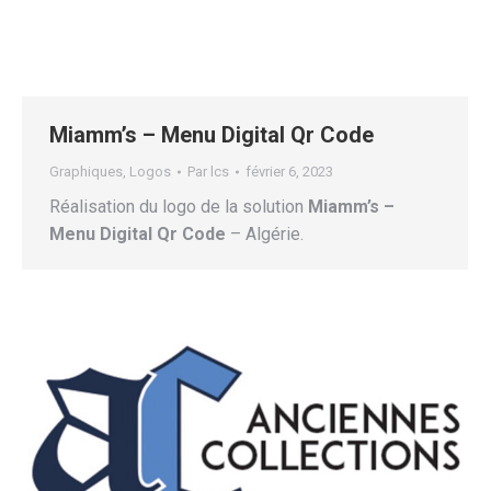
Miamm’s – Menu Digital Qr Code
Graphiques
,
Logos
Par
lcs
février 6, 2023
Réalisation du logo de la solution
Miamm’s –
Menu Digital Qr Code
– Algérie.