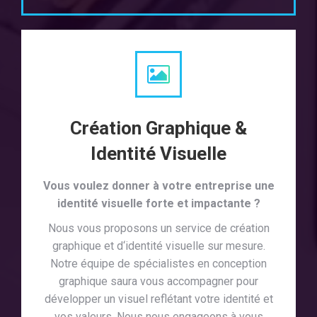
Création Graphique &
Identité Visuelle
Vous voulez donner à votre entreprise une
identité visuelle forte et impactante ?
Nous vous proposons un service de création
graphique et d‘identité visuelle sur mesure.
Notre équipe de spécialistes en conception
graphique saura vous accompagner pour
développer un visuel reflétant votre identité et
vos valeurs. Nous nous engageons à vous