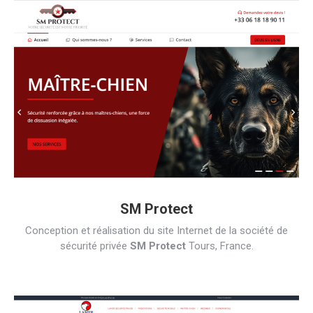
SM Protect
Conception et réalisation du site Internet de la société de
sécurité privée
SM Protect
Tours, France.