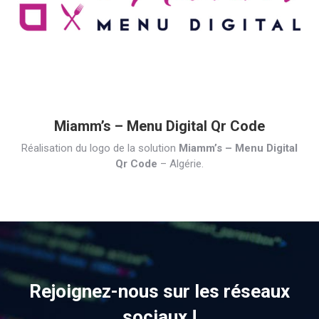
Miamm’s – Menu Digital Qr Code
Réalisation du logo de la solution
Miamm’s – Menu Digital
Qr Code
– Algérie.
Rejoignez-nous sur les réseaux
sociaux !