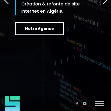
Création & refonte de site
Internet en Algérie.
Notre Agence
La
La