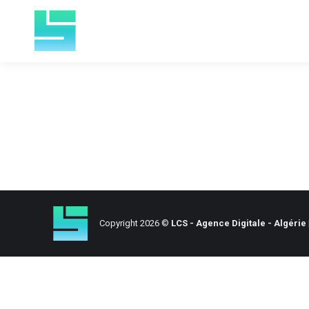
Home
About Age
Copyright 2026 ©
LCS - Agence Digitale - Algérie