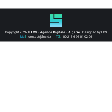
Copyright 2026 ©
LCS - Agence Digitale - Algérie
| Designed by
LCS
Mail :
contact@lcs.dz
Tél. :
00 213 6 96 01 02 96